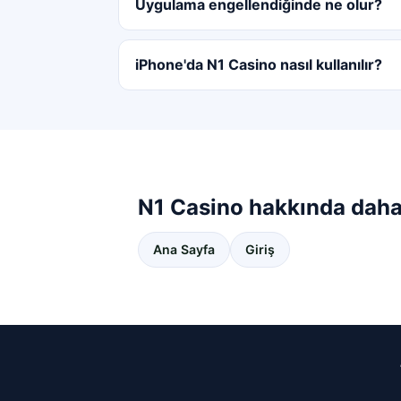
Uygulama engellendiğinde ne olur?
iPhone'da N1 Casino nasıl kullanılır?
N1 Casino hakkında daha
Ana Sayfa
Giriş