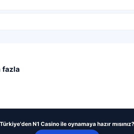
 fazla
Türkiye'den N1 Casino ile oynamaya hazır mısınız