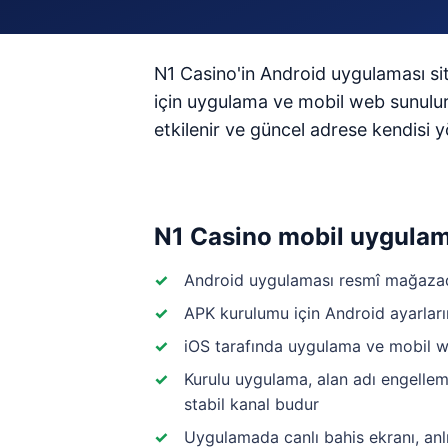
N1 Casino'in Android uygulaması si
için uygulama ve mobil web sunulur
etkilenir ve güncel adrese kendisi y
N1 Casino mobil uygulamas
Android uygulaması resmî mağazada
APK kurulumu için Android ayarları
iOS tarafında uygulama ve mobil web
Kurulu uygulama, alan adı engelleme
stabil kanal budur
Uygulamada canlı bahis ekranı, anl