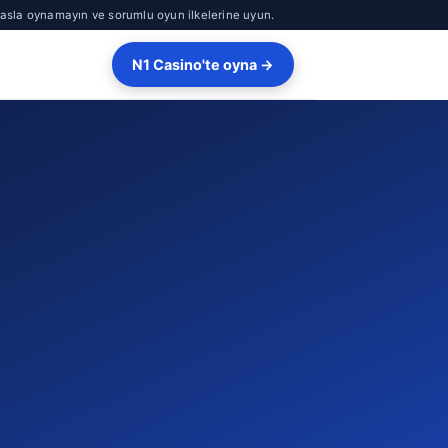
ı asla oynamayın ve sorumlu oyun ilkelerine uyun.
N1 Casino'te oyna →