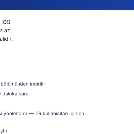
, iOS
a az
lıdır.
bölümünden indirilir
ç dakika sürer
yönlendirir — TR kullanıcıları için en
ştir